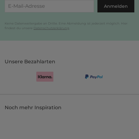
Anmelden
Keine Datenweitergabe an Dritte. Eine Abmeldung ist jederzeit möglich. Hier
findest du unsere
Datenschutzerklärung
.
Unsere Bezahlarten
Noch mehr Inspiration