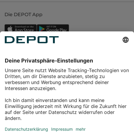
Die DEPOT App
Einkaufen
Service
Über DEPOT
Kontakt
myDEPOT Bonusprogramm