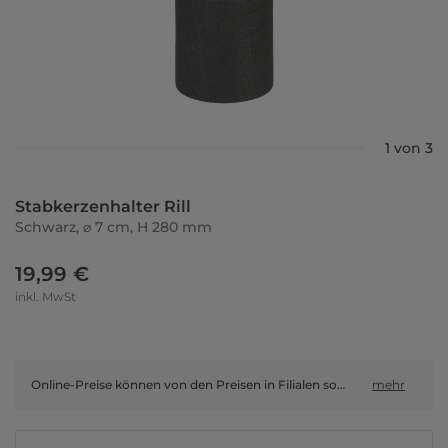
1 von 3
Stabkerzenhalter Rill
Schwarz, ⌀ 7 cm, H 280 mm
19,99 €
inkl. MwSt
Online-Preise können von den Preisen in Filialen sowie Shop-in-Shop-Flächen abweichen.
mehr