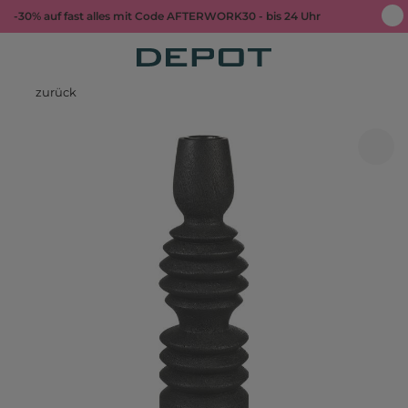
-30% auf fast alles mit Code AFTERWORK30 - bis 24 Uhr
zurück