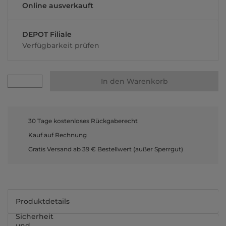
Online ausverkauft
DEPOT Filiale
Verfügbarkeit prüfen
In den Warenkorb
30 Tage kostenloses Rückgaberecht
Kauf auf Rechnung
Gratis Versand ab 39 € Bestellwert (außer Sperrgut)
Produktdetails
Sicherheit
und