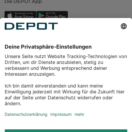
Die DEPOT App
Einkaufen
Service
Über DEPOT
Kontakt
myDEPOT Bonusprogramm