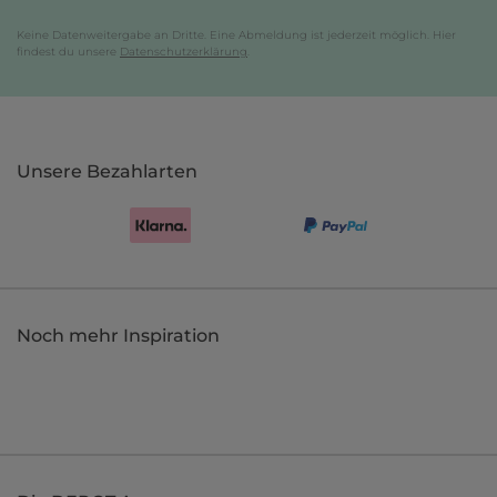
Keine Datenweitergabe an Dritte. Eine Abmeldung ist jederzeit möglich. Hier
findest du unsere
Datenschutzerklärung
.
Unsere Bezahlarten
Noch mehr Inspiration