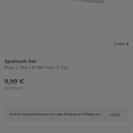
1 von 3
Spültuch-Set
Blau, L 280 x B 280 mm, 3 -tlg.
9,99 €
inkl. MwSt
Online-Preise können von den Preisen in Filialen sowie Shop-in-Shop-Flächen abweichen.
mehr