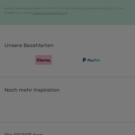
Keine Datenweitergabe an Dritte. Eine Abmeldung ist jederzeit möglich. Hier
findest du unsere
Datenschutzerklärung
.
Unsere Bezahlarten
Noch mehr Inspiration