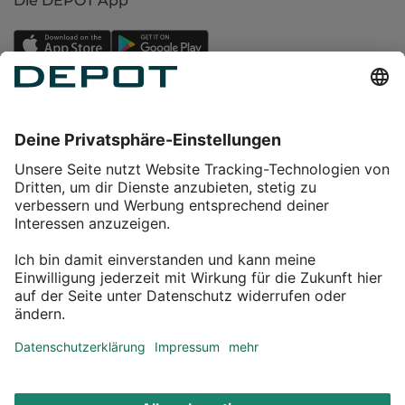
Die DEPOT App
Einkaufen
Service
Über DEPOT
Kontakt
myDEPOT Bonusprogramm