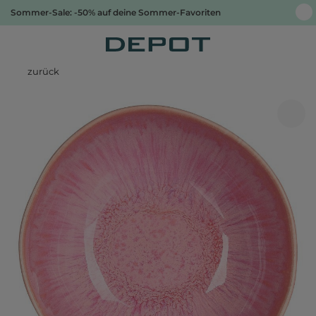
Sommer-Sale: -50% auf deine Sommer-Favoriten
zurück