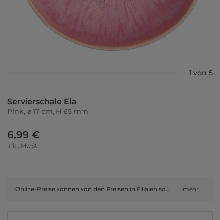
1 von 5
Servierschale Ela
Pink, ⌀ 17 cm, H 65 mm
6,99 €
inkl. MwSt
Online-Preise können von den Preisen in Filialen sowie Shop-in-Shop-Flächen abweichen.
mehr