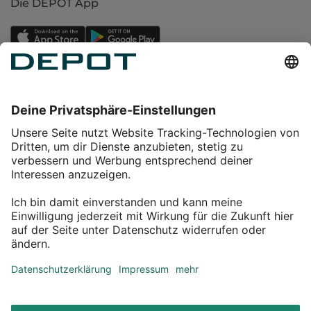
Die DEPOT App
Einkaufen
Service
Über DEPOT
Kontakt
myDEPOT Bonusprogramm