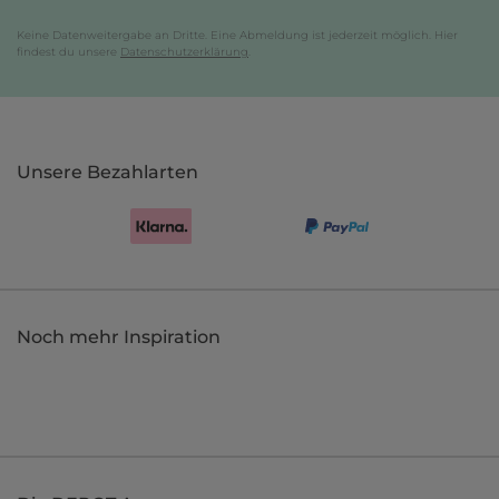
Keine Datenweitergabe an Dritte. Eine Abmeldung ist jederzeit möglich. Hier
findest du unsere
Datenschutzerklärung
.
Unsere Bezahlarten
Noch mehr Inspiration