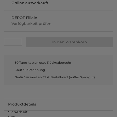
Online ausverkauft
DEPOT Filiale
Verfügbarkeit prüfen
In den Warenkorb
30 Tage kostenloses Rückgaberecht
Kauf auf Rechnung
Gratis Versand ab 39 € Bestellwert (außer Sperrgut)
Produktdetails
Sicherheit
und