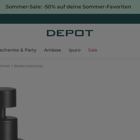
Sommer-Sale: -50% auf deine Sommer-Favoriten
schenke & Party
Anlässe
ipuro
Sale
›
immer
Badaccessoires