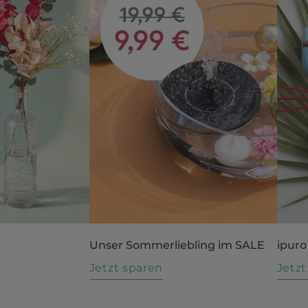
Unser Sommerliebling im SALE
ipuro
n
Jetzt sparen
Jetz