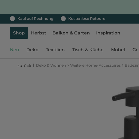
Kauf auf Rechnung
Kostenlose Retoure
Shop
Herbst
Balkon & Garten
Inspiration
Neu
Deko
Textilien
Tisch & Küche
Möbel
Ge
›
›
Deko & Wohnen
Weitere Home-Accessoires
Badez
zurück