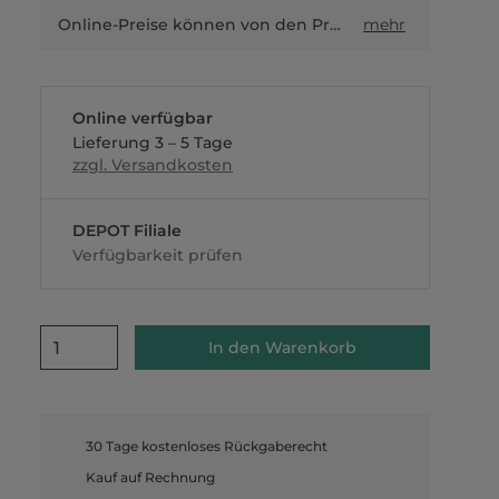
Online-Preise können von den Preisen in Filialen sowie Shop-in-Shop-Flächen abweichen.
mehr
Online verfügbar
Lieferung 3 – 5 Tage
zzgl. Versandkosten
DEPOT Filiale
Verfügbarkeit prüfen
1
In den Warenkorb
30 Tage kostenloses Rückgaberecht
Kauf auf Rechnung