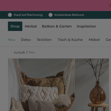
-
Kauf auf Rechnung
Kostenlose Retoure
Shop
Herbst
Balkon & Garten
Inspiration
Neu
Deko
Textilien
Tisch & Küche
Möbel
Ge
Neu
zurück