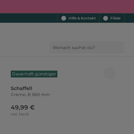
r
Hilfe & Kontakt
Filiale
Dauerhaft günstiger
Schaffell
Creme, B 560 mm
49,99 €
inkl. MwSt