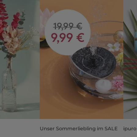
Unser Sommerliebling im SALE
ipuro