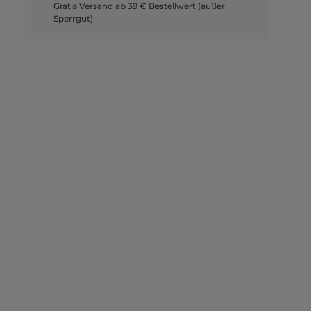
Gratis Versand ab 39 € Bestellwert (außer
Sperrgut)