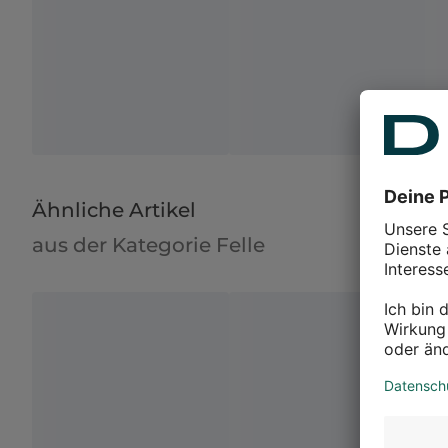
Ähnliche Artikel
aus der Kategorie Felle