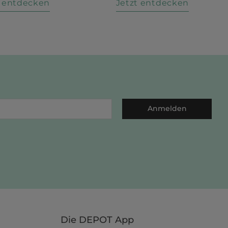
t entdecken
Jetzt entdecken
Anmelden
Die DEPOT App