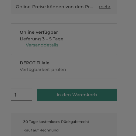
Online-Preise können von den Preisen in Filialen sowie Shop-in-Shop-Flächen abweichen.
mehr
Online verfügbar
Lieferung 3 – 5 Tage
Versanddetails
DEPOT Filiale
Verfügbarkeit prüfen
1
In den Warenkorb
30 Tage kostenloses Rückgaberecht
Kauf auf Rechnung