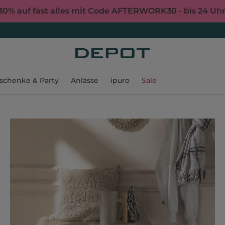
30% auf fast alles mit Code AFTERWORK30 - bis 24 Uh
schenke & Party
Anlässe
ipuro
Sale