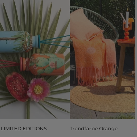
 LIMITED EDITIONS
Trendfarbe Orange