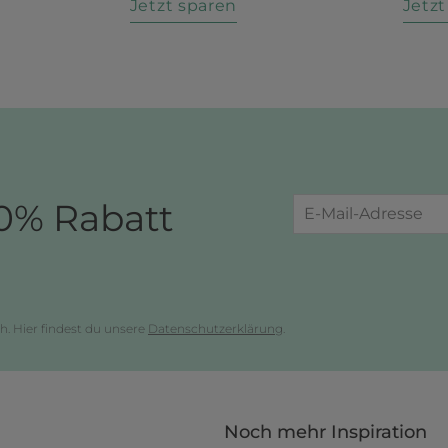
n
Jetzt sparen
Jetz
0% Rabatt
h. Hier findest du unsere
Datenschutzerklärung
.
Noch mehr Inspiration