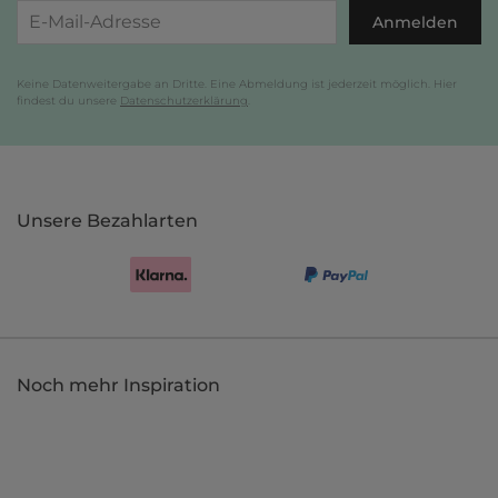
Anmelden
Keine Datenweitergabe an Dritte. Eine Abmeldung ist jederzeit möglich. Hier
findest du unsere
Datenschutzerklärung
.
Unsere Bezahlarten
Noch mehr Inspiration