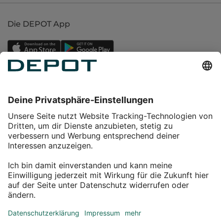
Die DEPOT App
Einkaufen
Service
Über DEPOT
Kontakt
myDEPOT Bonusprogramm