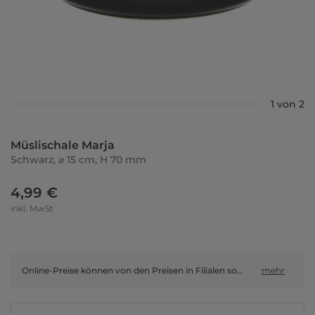
1 von 2
Müslischale Marja
Schwarz, ⌀ 15 cm, H 70 mm
4,99 €
inkl. MwSt
Online-Preise können von den Preisen in Filialen sowie Shop-in-Shop-Flächen abweichen.
mehr