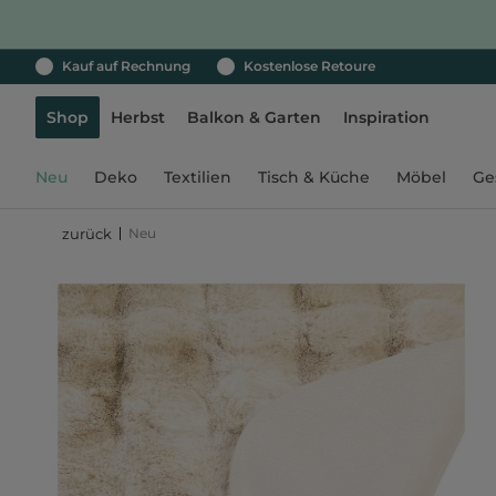
Kauf auf Rechnung
Kostenlose Retoure
Shop
Herbst
Balkon & Garten
Inspiration
Neu
Deko
Textilien
Tisch & Küche
Möbel
Ge
Neu
zurück