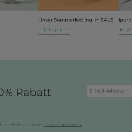
Unser Sommerliebling im SALE
ipuro
n
Jetzt sparen
Jetz
0% Rabatt
h. Hier findest du unsere
Datenschutzerklärung
.