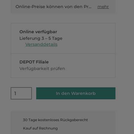
Online-Preise können von den Preisen in Filialen sowie Shop-in-Shop-Flächen abweichen.
mehr
Online verfügbar
Lieferung 3 – 5 Tage
Versanddetails
DEPOT Filiale
Verfügbarkeit prüfen
1
In den Warenkorb
30 Tage kostenloses Rückgaberecht
Kauf auf Rechnung