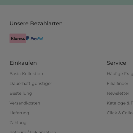
Unsere Bezahlarten
Einkaufen
Service
Basic Kollektion
Häufige Fra
Dauerhaft günstiger
Filialfinder
Bestellung
Newsletter
Versandkosten
Kataloge & F
Lieferung
Click & Colle
Zahlung
Retoure / Reklamation