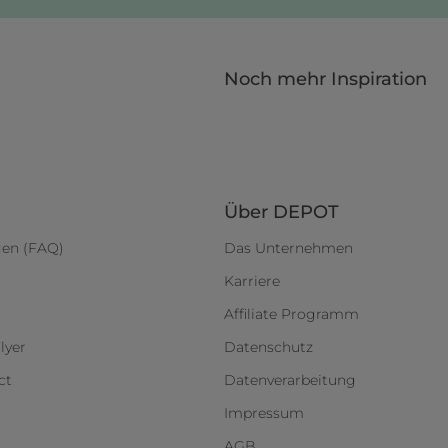
Noch mehr Inspiration
Über DEPOT
gen (FAQ)
Das Unternehmen
Karriere
Affiliate Programm
lyer
Datenschutz
ct
Datenverarbeitung
Impressum
AGB