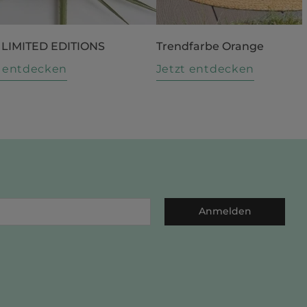
 LIMITED EDITIONS
Trendfarbe Orange
t entdecken
Jetzt entdecken
Anmelden