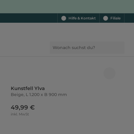
Hilfe & Kontakt
Filiale
Kunstfell Ylva
Beige, L 1.200 x B 900 mm
49,99 €
inkl. MwSt