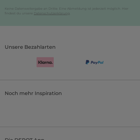
Keine Datenweitergabe an Dritte. Eine Abmeldung ist jederzeit möglich. Hier
findest du unsere
Datenschutzerklärung
.
Unsere Bezahlarten
Noch mehr Inspiration