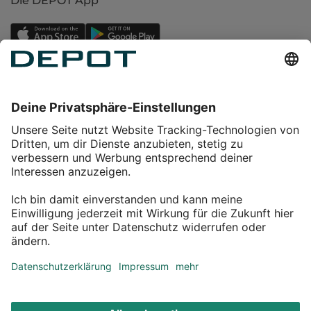
Die DEPOT App
Einkaufen
Service
Über DEPOT
Kontakt
myDEPOT Bonusprogramm