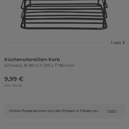
1 von 3
Küchenutensilien-Korb
Schwarz, B 180 x H 210 x T 180 mm
9,99 €
inkl. MwSt
Online-Preise können von den Preisen in Filialen sowie Shop-in-Shop-Flächen abweichen.
mehr