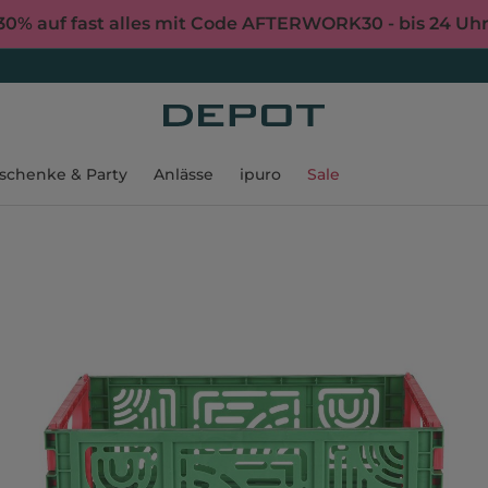
30% auf fast alles mit Code AFTERWORK30 - bis 24 Uh
schenke & Party
Anlässe
ipuro
Sale