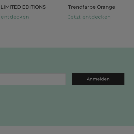
 LIMITED EDITIONS
Trendfarbe Orange
t entdecken
Jetzt entdecken
Anmelden