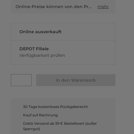
Online-Preise können von den Preisen in Filialen sowie Shop-in-Shop-Flächen abweichen.
mehr
Online ausverkauft
DEPOT Filiale
Verfügbarkeit prüfen
In den Warenkorb
30 Tage kostenloses Rückgaberecht
Kauf auf Rechnung
Gratis Versand ab 39 € Bestellwert (außer
Sperrgut)