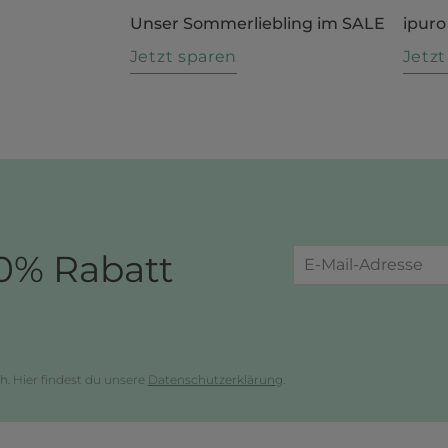
Unser Sommerliebling im SALE
ipuro
n
Jetzt sparen
Jetz
0% Rabatt
h. Hier findest du unsere
Datenschutzerklärung
.