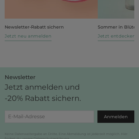
Newsletter-Rabatt sichern
Sommer in Blüte
Jetzt neu anmelden
Jetzt entdecken
Newsletter
Jetzt anmelden und
-20% Rabatt sichern.
Anmelden
Keine Datenweitergabe an Dritte. Eine Abmeldung ist jederzeit möglich. Hier
findest du unsere
Datenschutzerklärung
.