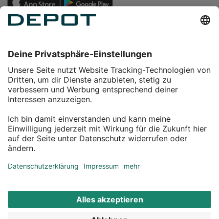
Einkaufen
Service
Über DEPOT
Kontakt
myDEPOT Bonusprogramm
¹ Zu den
Aktionsbedingungen