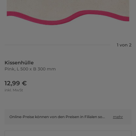
1 von 2
Kissenhülle
Pink, L 500 x B 300 mm
12,99 €
inkl. MwSt
Online-Preise können von den Preisen in Filialen sowie Shop-in-Shop-Flächen abweichen.
mehr