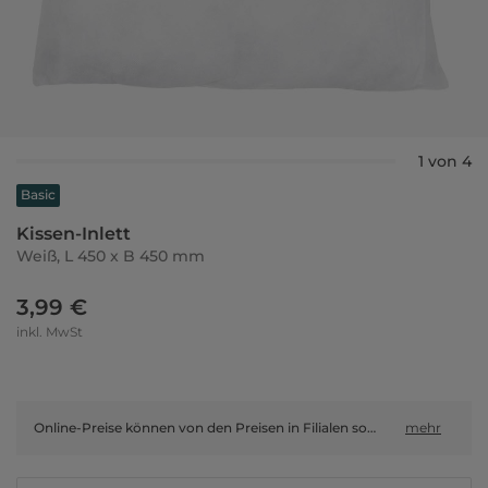
1 von 4
Basic
Kissen-Inlett
Weiß, L 450 x B 450 mm
3,99 €
inkl. MwSt
Online-Preise können von den Preisen in Filialen sowie Shop-in-Shop-Flächen abweichen.
mehr