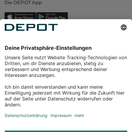
Die DEPOT App
Einkaufen
Service
Über DEPOT
Kontakt
myDEPOT Bonusprogramm