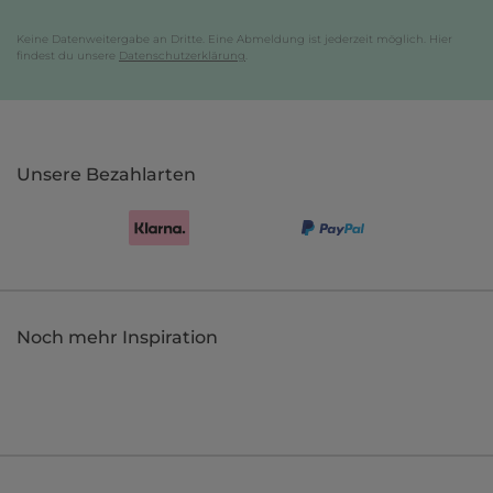
Keine Datenweitergabe an Dritte. Eine Abmeldung ist jederzeit möglich. Hier
findest du unsere
Datenschutzerklärung
.
Unsere Bezahlarten
Noch mehr Inspiration