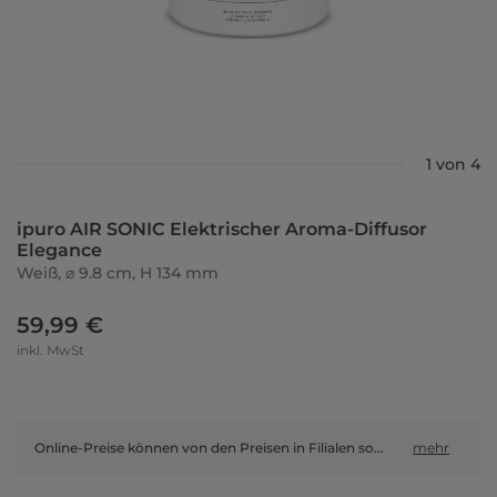
1 von 4
ipuro AIR SONIC Elektrischer Aroma-Diffusor
Elegance
Weiß, ⌀ 9.8 cm, H 134 mm
59,99 €
inkl. MwSt
Online-Preise können von den Preisen in Filialen sowie Shop-in-Shop-Flächen abweichen.
mehr