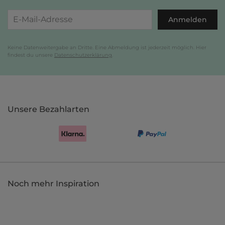
Anmelden
Keine Datenweitergabe an Dritte. Eine Abmeldung ist jederzeit möglich. Hier
findest du unsere
Datenschutzerklärung
.
Unsere Bezahlarten
Noch mehr Inspiration