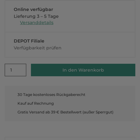
Online verfügbar
Lieferung 3 – 5 Tage
Versanddetails
DEPOT Filiale
Verfügbarkeit prüfen
1
In den Warenkorb
30 Tage kostenloses Rückgaberecht
Kauf auf Rechnung
Gratis Versand ab 39 € Bestellwert (außer Sperrgut)