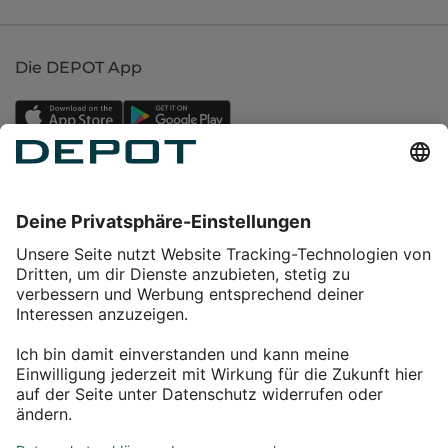
Die DEPOT App
Einkaufen
Service
Über DEPOT
Kontakt
myDEPOT Bonusprogramm