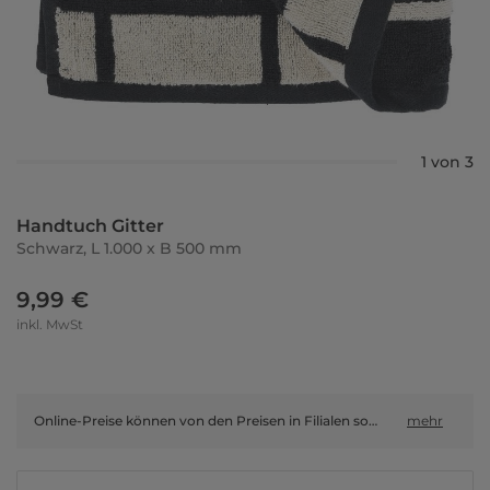
1 von 3
Handtuch Gitter
Schwarz, L 1.000 x B 500 mm
9,99 €
inkl. MwSt
Online-Preise können von den Preisen in Filialen sowie Shop-in-Shop-Flächen abweichen.
mehr