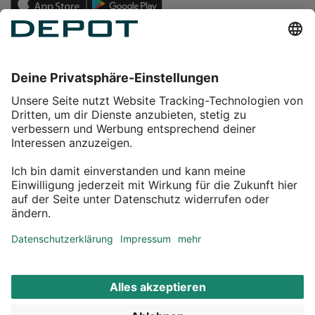
Einkaufen
Service
Über DEPOT
Kontakt
myDEPOT Bonusprogramm
¹ Zu den
Aktionsbedingungen