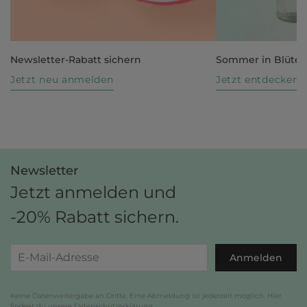
Newsletter-Rabatt sichern
Sommer in Blüte
Jetzt neu anmelden
Jetzt entdecken
Newsletter
Jetzt anmelden und
-20% Rabatt sichern.
Anmelden
Keine Datenweitergabe an Dritte. Eine Abmeldung ist jederzeit möglich. Hier
findest du unsere
Datenschutzerklärung
.