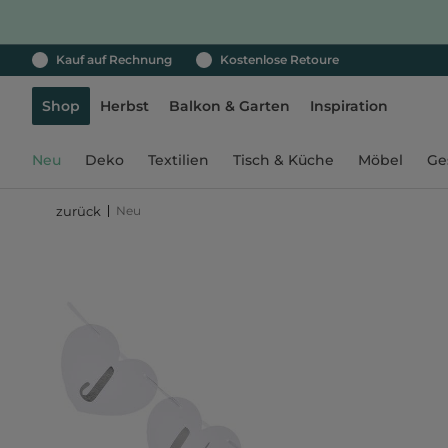
Kauf auf Rechnung
Kostenlose Retoure
Shop
Herbst
Balkon & Garten
Inspiration
Neu
Deko
Textilien
Tisch & Küche
Möbel
Ge
Neu
zurück