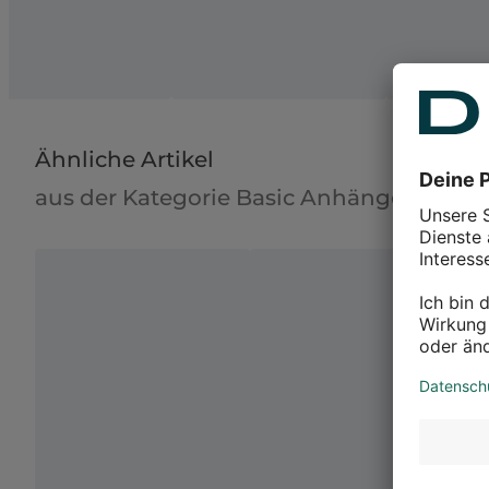
Ähnliche Artikel
aus der Kategorie Basic Anhänger & Gir