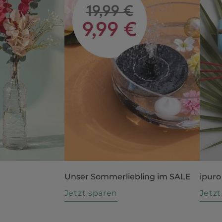
Unser Sommerliebling im SALE
ipuro
n
Jetzt sparen
Jetz