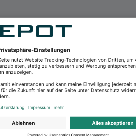
landen