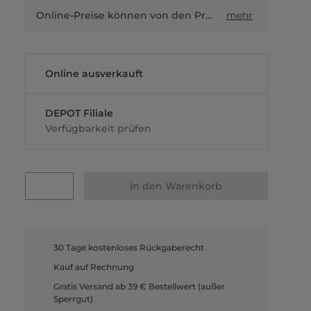
Online-Preise können von den Preisen in Filialen sowie Shop-in-Shop-Flächen abweichen.
mehr
Online ausverkauft
DEPOT Filiale
Verfügbarkeit prüfen
In den Warenkorb
30 Tage kostenloses Rückgaberecht
Kauf auf Rechnung
Gratis Versand ab 39 € Bestellwert (außer
Sperrgut)