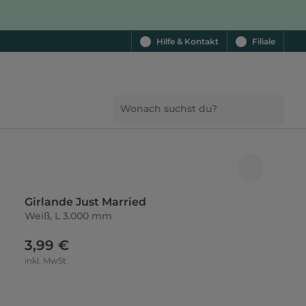
Hilfe & Kontakt
Filiale
Girlande Just Married
Weiß, L 3.000 mm
3,99 €
inkl. MwSt