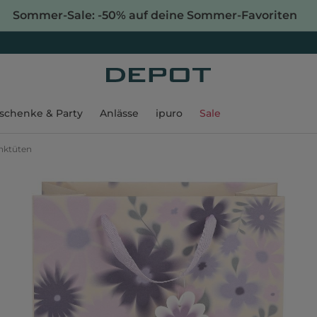
Sommer-Sale: -50% auf deine Sommer-Favoriten
schenke & Party
Anlässe
ipuro
Sale
nktüten