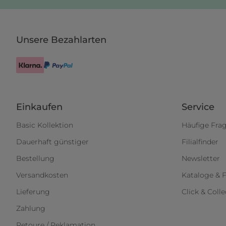
Unsere Bezahlarten
Einkaufen
Service
Basic Kollektion
Häufige Fra
Dauerhaft günstiger
Filialfinder
Bestellung
Newsletter
Versandkosten
Kataloge & F
Lieferung
Click & Colle
Zahlung
Retoure / Reklamation