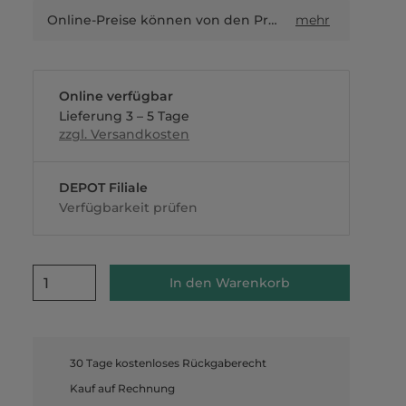
Online-Preise können von den Preisen in Filialen sowie Shop-in-Shop-Flächen abweichen.
mehr
Online verfügbar
Lieferung 3 – 5 Tage
zzgl. Versandkosten
DEPOT Filiale
Verfügbarkeit prüfen
1
In den Warenkorb
30 Tage kostenloses Rückgaberecht
Kauf auf Rechnung