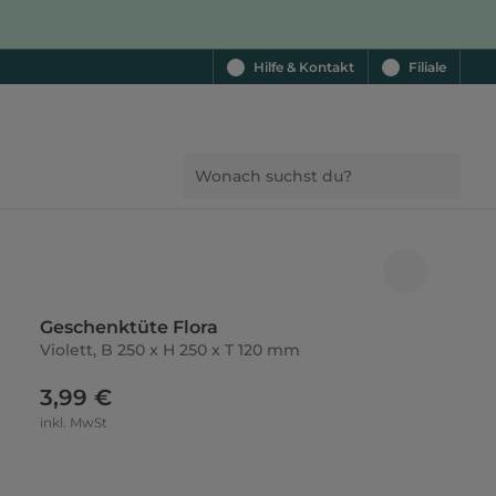
Hilfe & Kontakt
Filiale
Geschenktüte Flora
Violett, B 250 x H 250 x T 120 mm
3,99 €
inkl. MwSt