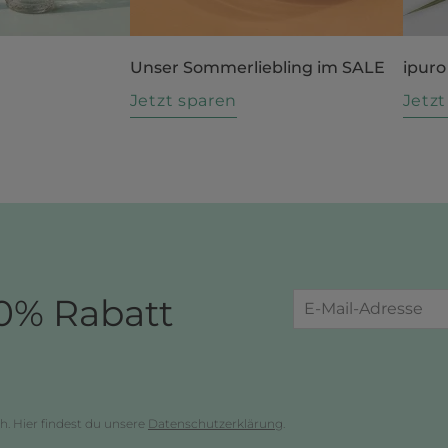
Unser Sommerliebling im SALE
ipuro
n
Jetzt sparen
Jetz
0% Rabatt
h. Hier findest du unsere
Datenschutzerklärung
.