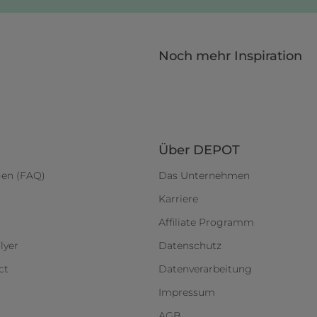
Noch mehr Inspiration
Über DEPOT
gen (FAQ)
Das Unternehmen
Karriere
Affiliate Programm
lyer
Datenschutz
ct
Datenverarbeitung
Impressum
AGB