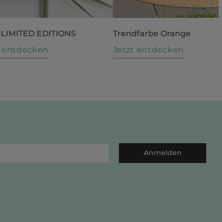
 LIMITED EDITIONS
Trendfarbe Orange
t entdecken
Jetzt entdecken
Anmelden