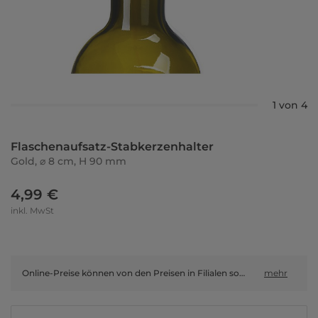
1 von 4
Flaschenaufsatz-Stabkerzenhalter
Gold, ⌀ 8 cm, H 90 mm
4,99 €
inkl. MwSt
Online-Preise können von den Preisen in Filialen sowie Shop-in-Shop-Flächen abweichen.
mehr