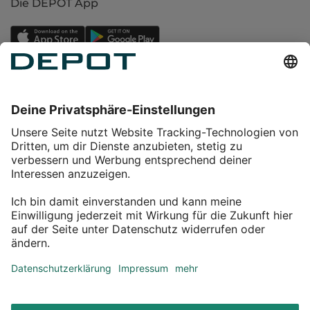
Die DEPOT App
Einkaufen
Service
Über DEPOT
Kontakt
myDEPOT Bonusprogramm