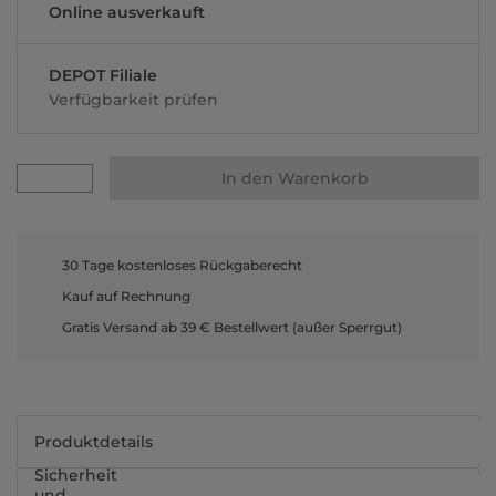
Online ausverkauft
DEPOT Filiale
Verfügbarkeit prüfen
In den Warenkorb
30 Tage kostenloses Rückgaberecht
Kauf auf Rechnung
Gratis Versand ab 39 € Bestellwert (außer Sperrgut)
Produktdetails
Sicherheit
und