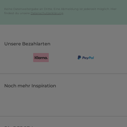
Keine Datenweitergabe an Dritte. Eine Abmeldung ist jederzeit möglich. Hier
findest du unsere
Datenschutzerklärung
.
Unsere Bezahlarten
Noch mehr Inspiration