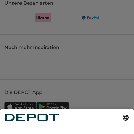
Unsere Bezahlarten
Noch mehr Inspiration
Die DEPOT App
Einkaufen