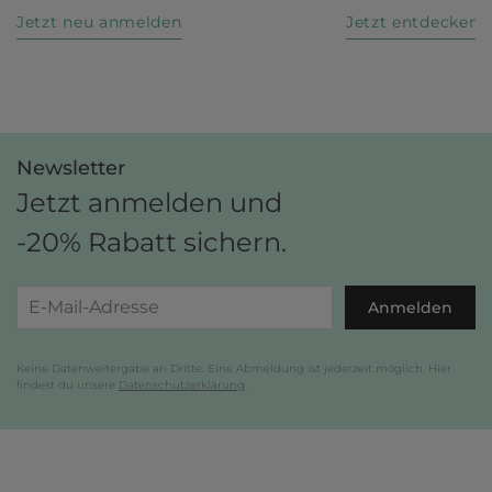
Jetzt neu anmelden
Jetzt entdecken
Newsletter
Jetzt anmelden und
-20% Rabatt sichern.
Anmelden
Keine Datenweitergabe an Dritte. Eine Abmeldung ist jederzeit möglich. Hier
findest du unsere
Datenschutzerklärung
.