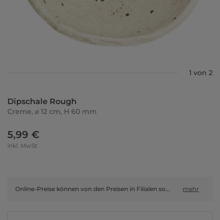
1 von 2
Dipschale Rough
Creme, ⌀ 12 cm, H 60 mm
5,99 €
inkl. MwSt
Online-Preise können von den Preisen in Filialen sowie Shop-in-Shop-Flächen abweichen.
mehr