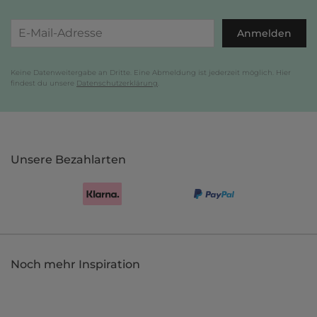
Anmelden
Keine Datenweitergabe an Dritte. Eine Abmeldung ist jederzeit möglich. Hier
findest du unsere
Datenschutzerklärung
.
Unsere Bezahlarten
Noch mehr Inspiration