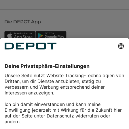
Die DEPOT App
Einkaufen
Service
Über DEPOT
Kontakt
myDEPOT Bonusprogramm