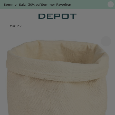
Sommer-Sale: -30% auf Sommer-Favoriten
zurück