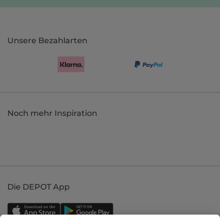
Unsere Bezahlarten
Noch mehr Inspiration
Die DEPOT App