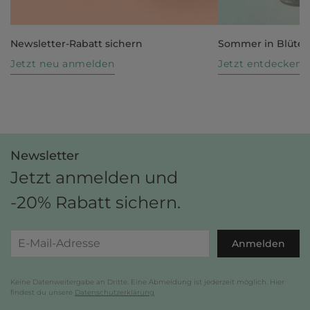
Newsletter-Rabatt sichern
Sommer in Blüte
Jetzt neu anmelden
Jetzt entdecken
Newsletter
Jetzt anmelden und
-20% Rabatt sichern.
Anmelden
Keine Datenweitergabe an Dritte. Eine Abmeldung ist jederzeit möglich. Hier
findest du unsere
Datenschutzerklärung
.