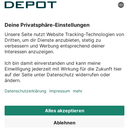
Einkaufen
Service
Über DEPOT
Kontakt
myDEPOT Bonusprogramm
¹ Zu den
Aktionsbedingungen
*Alle Preise inkl. MwSt zzgl.
Versandkosten
© 2011 – 2026