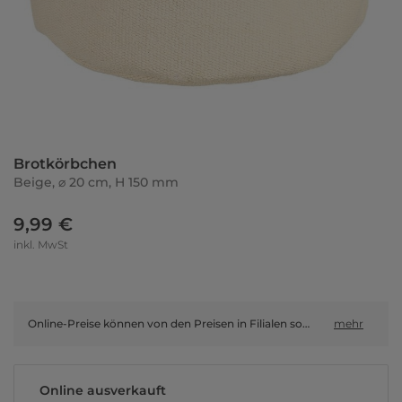
Brotkörbchen
Beige, ⌀ 20 cm, H 150 mm
9,99 €
inkl. MwSt
Online-Preise können von den Preisen in Filialen sowie Shop-in-Shop-Flächen abweichen.
mehr
Online ausverkauft