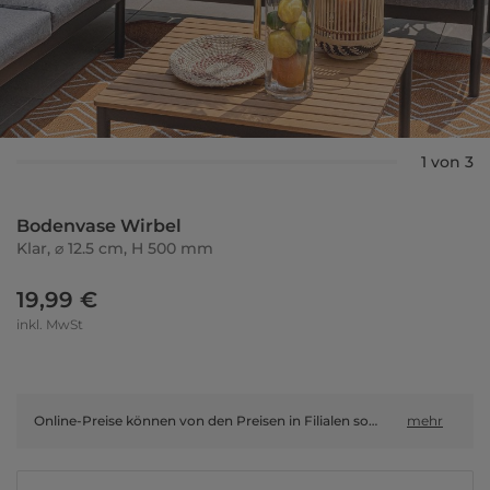
1 von 3
Bodenvase Wirbel
Klar, ⌀ 12.5 cm, H 500 mm
19,99 €
inkl. MwSt
Online-Preise können von den Preisen in Filialen sowie Shop-in-Shop-Flächen abweichen.
mehr