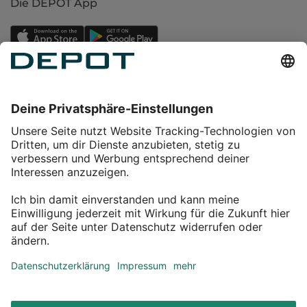
Die DEPOT App
Einkaufen
Service
Über DEPOT
Kontakt
myDEPOT Bonusprogramm