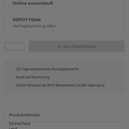
Online ausverkauft
DEPOT Filiale
Verfügbarkeit prüfen
In den Warenkorb
30 Tage kostenloses Rückgaberecht
Kauf auf Rechnung
Gratis Versand ab 39 € Bestellwert (außer Sperrgut)
Produktdetails
Sicherheit
und