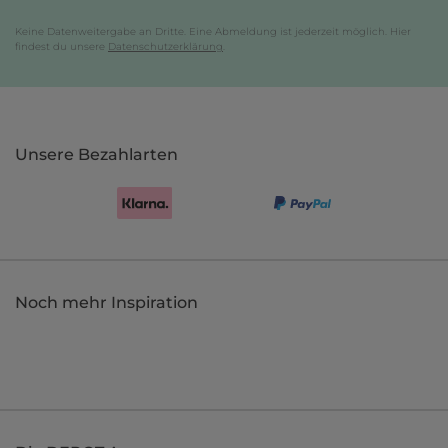
Keine Datenweitergabe an Dritte. Eine Abmeldung ist jederzeit möglich. Hier
findest du unsere
Datenschutzerklärung
.
Unsere Bezahlarten
Noch mehr Inspiration