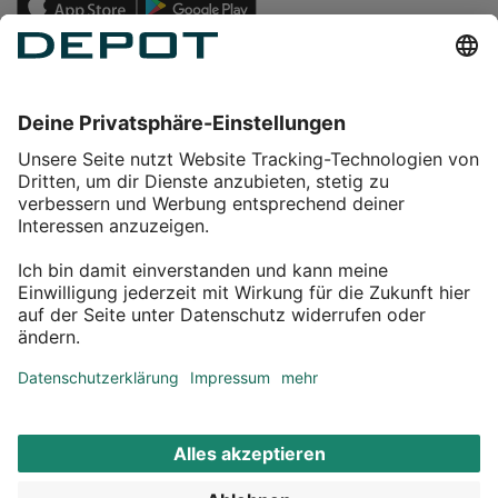
Einkaufen
Service
Über DEPOT
Kontakt
myDEPOT Bonusprogramm
¹ Zu den
Aktionsbedingungen