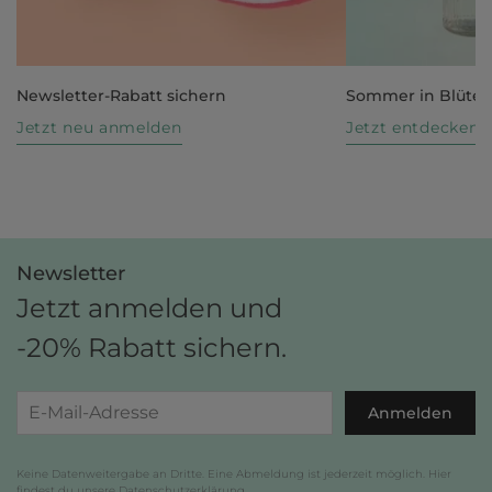
Newsletter-Rabatt sichern
Sommer in Blüte
Jetzt neu anmelden
Jetzt entdecken
Newsletter
Jetzt anmelden und
-20% Rabatt sichern.
Anmelden
Keine Datenweitergabe an Dritte. Eine Abmeldung ist jederzeit möglich. Hier
findest du unsere
Datenschutzerklärung
.