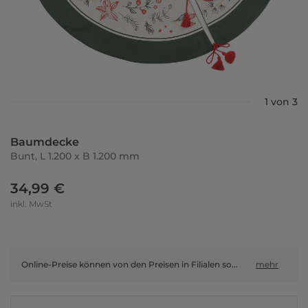
1 von 3
Baumdecke
Bunt, L 1.200 x B 1.200 mm
34,99 €
inkl. MwSt
Online-Preise können von den Preisen in Filialen sowie Shop-in-Shop-Flächen abweichen.
mehr