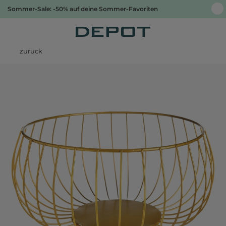
Sommer-Sale: -50% auf deine Sommer-Favoriten
zurück