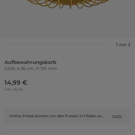
1 von 2
Aufbewahrungskorb
Gold, ⌀ 26 cm, H 125 mm
14,99 €
inkl. MwSt
Online-Preise können von den Preisen in Filialen sowie Shop-in-Shop-Flächen abweichen.
mehr