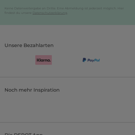
Keine Datenweitergabe an Dritte. Eine Abmeldung ist jederzeit möglich. Hier
findest du unsere
Datenschutzerklärung
.
Unsere Bezahlarten
Noch mehr Inspiration