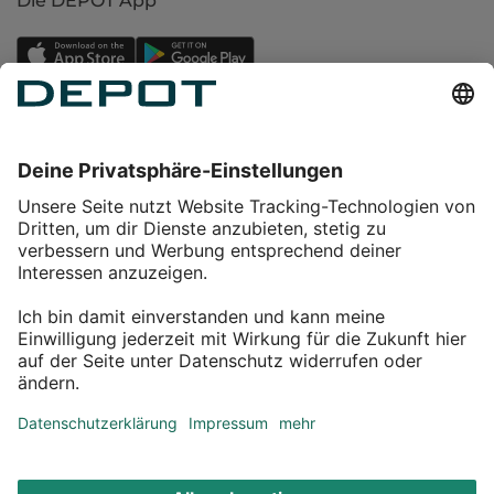
Die DEPOT App
Einkaufen
Service
Über DEPOT
Kontakt
myDEPOT Bonusprogramm