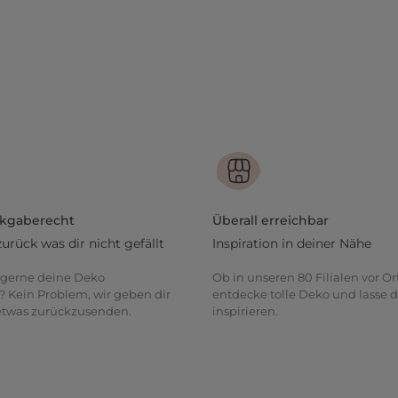
ckgaberecht
Überall erreichbar
zurück was dir nicht gefällt
Inspiration in deiner Nähe
gerne deine Deko
Ob in unseren 80 Filialen vor Or
? Kein Problem, wir geben dir
entdecke tolle Deko und lasse d
 etwas zurückzusenden.
inspirieren.