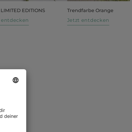
 LIMITED EDITIONS
Trendfarbe Orange
t entdecken
Jetzt entdecken