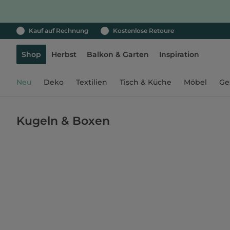
Kauf auf Rechnung
Kostenlose Retoure
Shop
Herbst
Balkon & Garten
Inspiration
Neu
Deko
Textilien
Tisch & Küche
Möbel
Ge
Kugeln & Boxen