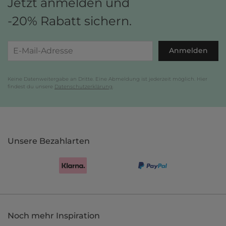
Jetzt anmelden und
-20% Rabatt sichern.
Anmelden
Keine Datenweitergabe an Dritte. Eine Abmeldung ist jederzeit möglich. Hier
findest du unsere
Datenschutzerklärung
.
Unsere Bezahlarten
Noch mehr Inspiration