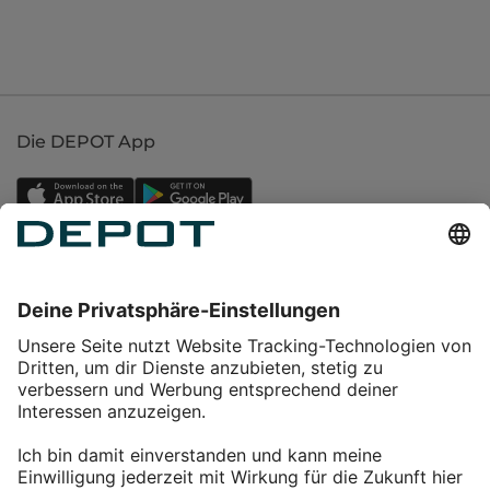
Die DEPOT App
Einkaufen
Service
Über DEPOT
Kontakt