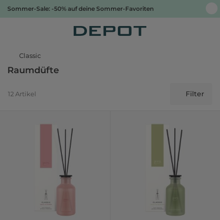
Sommer-Sale: -50% auf deine Sommer-Favoriten
Classic
Raumdüfte
Filter
12 Artikel