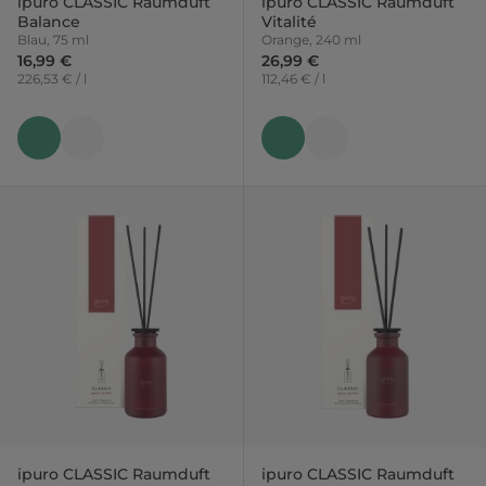
ipuro CLASSIC Raumduft
ipuro CLASSIC Raumduft
Balance
Vitalité
Blau, 75 ml
Orange, 240 ml
16,99 €
26,99 €
226,53 € / l
112,46 € / l
ipuro CLASSIC Raumduft
ipuro CLASSIC Raumduft