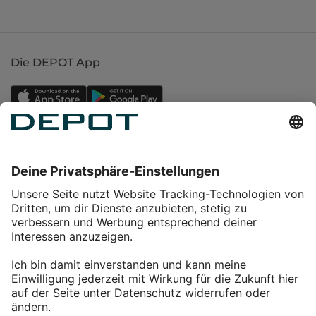
Die DEPOT App
Einkaufen
Service
Über DEPOT
Kontakt