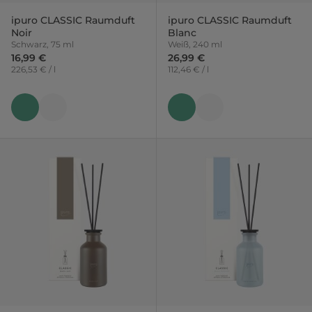
ipuro CLASSIC Raumduft
ipuro CLASSIC Raumduft
Noir
Blanc
Schwarz, 75 ml
Weiß, 240 ml
16,99 €
26,99 €
226,53 € / l
112,46 € / l