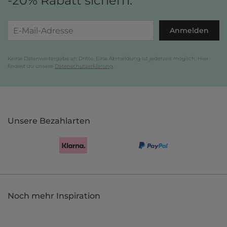
-20% Rabatt sichern.
Anmelden
Keine Datenweitergabe an Dritte. Eine Abmeldung ist jederzeit möglich. Hier
findest du unsere
Datenschutzerklärung
.
Unsere Bezahlarten
Noch mehr Inspiration