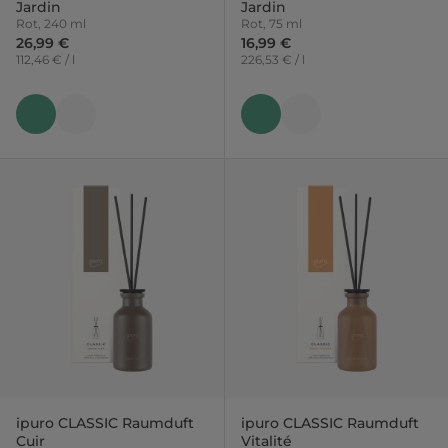
Jardin
Jardin
Rot, 240 ml
Rot, 75 ml
26,99 €
16,99 €
112,46 € / l
226,53 € / l
ipuro CLASSIC Raumduft
ipuro CLASSIC Raumduft
Cuir
Vitalité