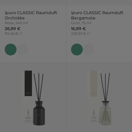
ipuro CLASSIC Raumduft
ipuro CLASSIC Raumduft
Orchidée
Bergamote
Rosa, 240 ml
Grün, 75 ml
26,99 €
16,99 €
112,46 € / l
226,53 € / l