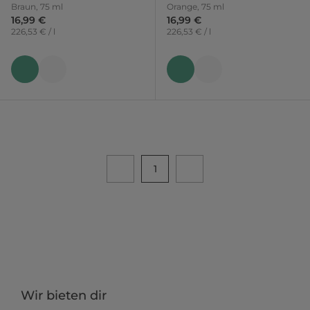
Braun, 75 ml
Orange, 75 ml
16,99 €
16,99 €
226,53 € / l
226,53 € / l
1
Wir bieten dir