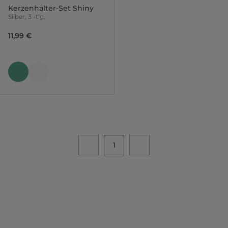
Kerzenhalter-Set Shiny
Silber, 3 -tlg.
11,99 €
1