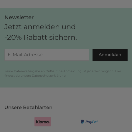
Newsletter
Jetzt anmelden und
-20% Rabatt sichern.
Anmelden
Keine Datenweitergabe an Dritte. Eine Abmeldung ist jederzeit möglich. Hier
findest du unsere
Datenschutzerklärung
.
Unsere Bezahlarten