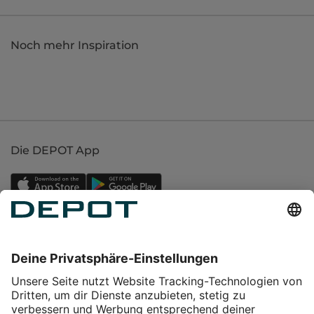
Noch mehr Inspiration
Die DEPOT App
Einkaufen
Service