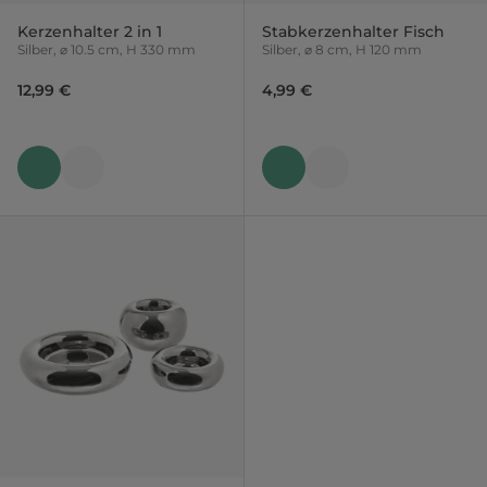
Kerzenhalter 2 in 1
Stabkerzenhalter Fisch
Silber, ⌀ 10.5 cm, H 330 mm
Silber, ⌀ 8 cm, H 120 mm
12,99 €
4,99 €