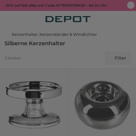
-30% auf fast alles mit Code AFTERWORK30 - bis 24 Uhr
Kerzenhalter, Kerzenständer & Windlichter
Silberne Kerzenhalter
Filter
5 Artikel