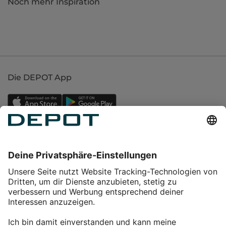
Noch mehr Inspiration
Die DEPOT App
Einkaufen
Service
Über DEPOT