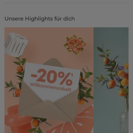
Gestalte jetzt dein zu Hause und bezahle einfach später, bequem
per Rechnung.
Unsere Highlights für dich