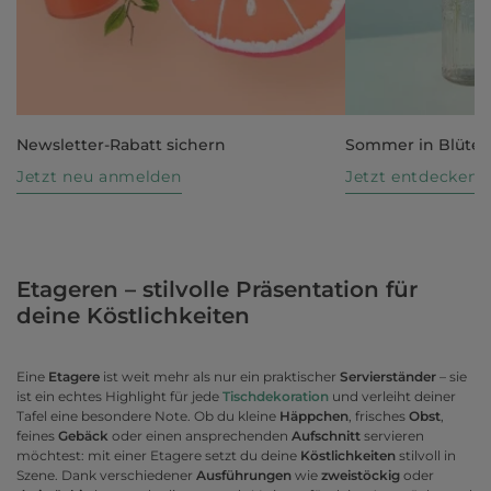
Newsletter-Rabatt sichern
Sommer in Blüte
Jetzt neu anmelden
Jetzt entdecken
Etageren – stilvolle Präsentation für
deine Köstlichkeiten
Eine
Etagere
ist weit mehr als nur ein praktischer
Servierständer
– sie
ist ein echtes Highlight für jede
Tischdekoration
und verleiht deiner
Tafel eine besondere Note. Ob du kleine
Häppchen
, frisches
Obst
,
feines
Gebäck
oder einen ansprechenden
Aufschnitt
servieren
möchtest: mit einer Etagere setzt du deine
Köstlichkeiten
stilvoll in
Szene. Dank verschiedener
Ausführungen
wie
zweistöckig
oder