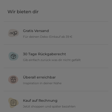
Wir bieten dir
Gratis Versand
Für deinen Deko-Einkauf ab 39 €
Verschönere dein zu Hause im Wert von über 39 € und wir
versenden deine neuen Lieblingsartikel gratis.
30 Tage Rückgaberecht
Gib einfach zurück was dir nicht gefällt
Du möchtest gerne deine Deko ausprobieren? Kein Problem, wir
geben dir 30 Tage Zeit etwas zurückzusenden.
Überall erreichbar
Inspiration in deiner Nähe
Ob in unseren 80 Filialen vor Ort oder online, entdecke tolle Deko
und lasse dich inspirieren.
Kauf auf Rechnung
Jetzt shoppen und später bezahlen