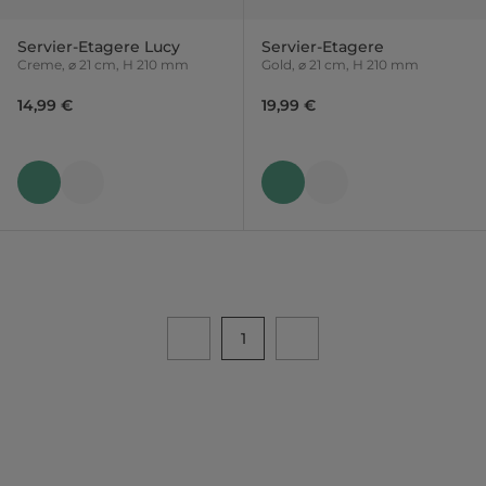
Servier-Etagere Lucy
Servier-Etagere
Creme, ⌀ 21 cm, H 210 mm
Gold, ⌀ 21 cm, H 210 mm
14,99 €
19,99 €
1