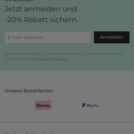
Jetzt anmelden und
-20% Rabatt sichern.
Anmelden
Keine Datenweitergabe an Dritte. Eine Abmeldung ist jederzeit möglich. Hier
findest du unsere
Datenschutzerklärung
.
Unsere Bezahlarten