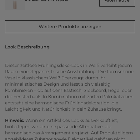
Weitere Produkte anzeigen
Look Beschreibung
Dieser zeitlose Frühlingsdeko-Look in Weiß verleiht jedem
Raum eine elegante, frische Ausstrahlung. Die formschöne
Vase in klassischem Weiß überzeugt durch ihr
minimalistisches Design und lässt sich vielseitig
kombinieren – ob auf dem Esstisch, Sideboard, Regal oder
der Fensterbank. In Kombination mit zarten Palmkätzchen
entsteht eine harmonische Frühlingsdekoration, die
Leichtigkeit und Natürlichkeit in dein Zuhause bringt.
Hinweis:
Wenn ein Artikel des Looks ausverkauft ist,
hinterlegen wir dir eine passende Alternative, die
harmonisch das Arrangement ergänzt. Auf Produktbildern
abgebildetes Zubehör sowie Dekoartikel gehören nicht