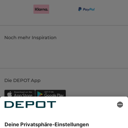
Noch mehr Inspiration
Die DEPOT App
Einkaufen