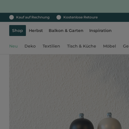
Kauf auf Rechnung
Kostenlose Retoure
Shop
Herbst
Balkon & Garten
Inspiration
Neu
Deko
Textilien
Tisch & Küche
Möbel
Ge