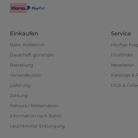
Einkaufen
Service
Basic Kollektion
Häufige Fra
Dauerhaft günstiger
Filialfinder
Bestellung
Newsletter
Versandkosten
Kataloge & F
Lieferung
Click & Colle
Zahlung
Retoure / Reklamation
Information nach BattG
Leuchtmittel Entsorgung