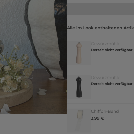
Alle im Look enthaltenen Artik
Gewürzmühle
Derzeit nicht verfügbar
Gewürzmühle
Derzeit nicht verfügbar
Chiffon-Band
3,99 €