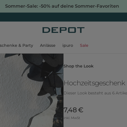
Sommer-Sale: -50% auf deine Sommer-Favoriten
schenke & Party
Anlässe
ipuro
Sale
Shop the Look
Hochzeitsgeschenk
Dieser Look besteht aus 6 Artik
7,48 €
inkl. MwSt