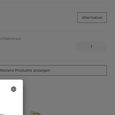
Alternative
hleierkraut
Weitere Produkte anzeigen