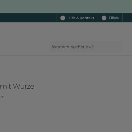
Hilfe & Kontakt
Filiale
 mit Würze
eln