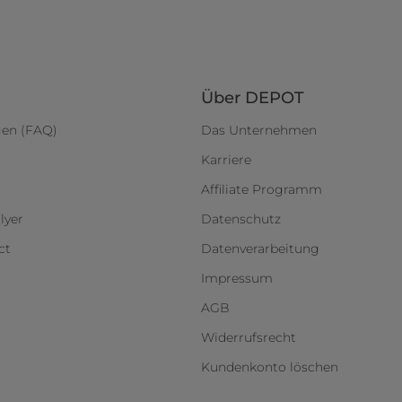
Über DEPOT
gen (FAQ)
Das Unternehmen
Karriere
Affiliate Programm
lyer
Datenschutz
ct
Datenverarbeitung
Impressum
AGB
Widerrufsrecht
Kundenkonto löschen