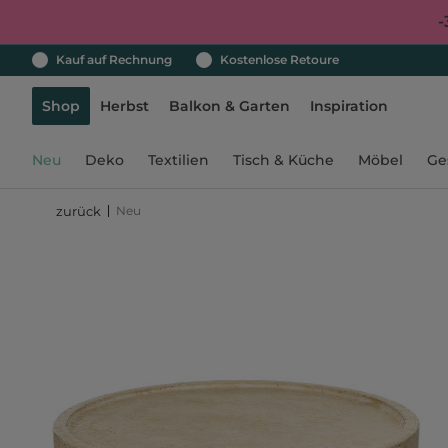
-
Kauf auf Rechnung
Kostenlose Retoure
Shop
Herbst
Balkon & Garten
Inspiration
Neu
Deko
Textilien
Tisch & Küche
Möbel
Ge
Neu
zurück