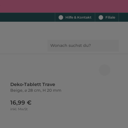
r
Hilfe & Kontakt
Filiale
Deko-Tablett Trave
Beige, ⌀ 28 cm, H 20 mm
16,99 €
inkl. MwSt