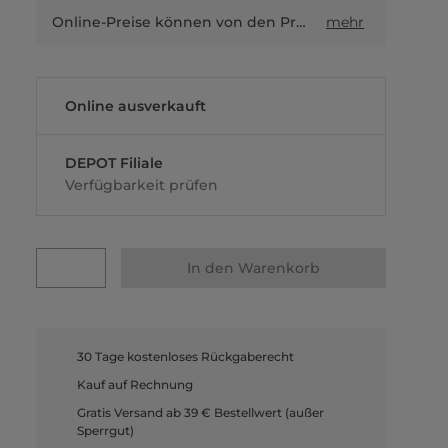
Online-Preise können von den Preisen in Filialen sowie Shop-in-Shop-Flächen abweichen.
mehr
Online ausverkauft
DEPOT Filiale
Verfügbarkeit prüfen
In den Warenkorb
30 Tage kostenloses Rückgaberecht
Kauf auf Rechnung
Gratis Versand ab 39 € Bestellwert (außer
Sperrgut)