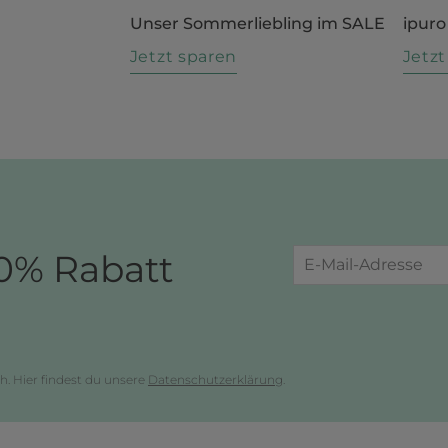
Unser Sommerliebling im SALE
ipuro
n
Jetzt sparen
Jetz
0% Rabatt
h. Hier findest du unsere
Datenschutzerklärung
.