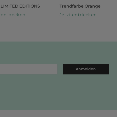
 LIMITED EDITIONS
Trendfarbe Orange
t entdecken
Jetzt entdecken
Anmelden