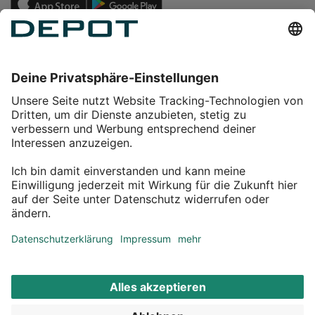
Einkaufen
Service
Über DEPOT
Kontakt
myDEPOT Bonusprogramm
¹ Zu den
Aktionsbedingungen