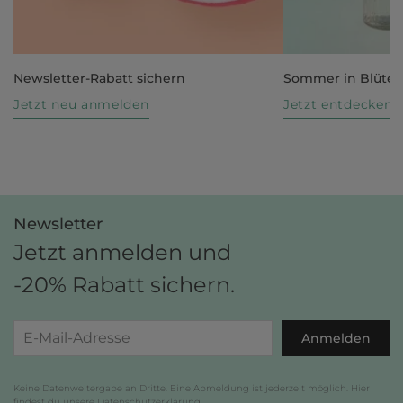
Newsletter-Rabatt sichern
Sommer in Blüte
Jetzt neu anmelden
Jetzt entdecken
Newsletter
Jetzt anmelden und
-20% Rabatt sichern.
Anmelden
Keine Datenweitergabe an Dritte. Eine Abmeldung ist jederzeit möglich. Hier
findest du unsere
Datenschutzerklärung
.