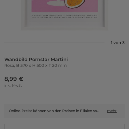
1 von 3
Wandbild Pornstar Martini
Rosa, B 370 x H 500 x T 20 mm
8,99 €
inkl. MwSt
Online-Preise können von den Preisen in Filialen sowie Shop-in-Shop-Flächen abweichen.
mehr