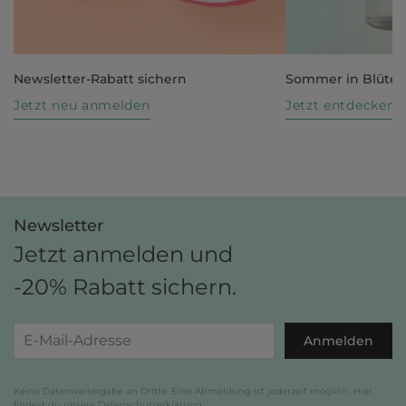
Newsletter-Rabatt sichern
Sommer in Blüte
Jetzt neu anmelden
Jetzt entdecken
Newsletter
Jetzt anmelden und
-20% Rabatt sichern.
Anmelden
Keine Datenweitergabe an Dritte. Eine Abmeldung ist jederzeit möglich. Hier
findest du unsere
Datenschutzerklärung
.