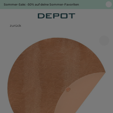
Sommer-Sale: -50% auf deine Sommer-Favoriten
zurück