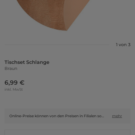
1 von 3
Tischset Schlange
Braun
6,99 €
inkl. MwSt
Online-Preise können von den Preisen in Filialen sowie Shop-in-Shop-Flächen abweichen.
mehr