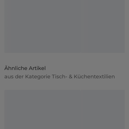
Ähnliche Artikel
aus der Kategorie Tisch- & Küchentextilien