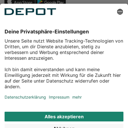
Einkaufen
Service
Über DEPOT
Kontakt
myDEPOT Bonusprogramm
¹ Zu den
Aktionsbedingungen