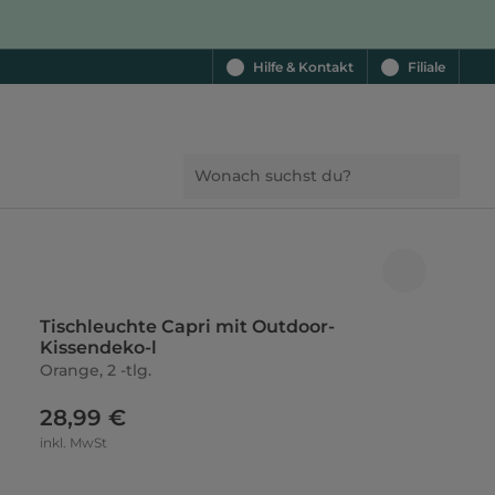
Hilfe & Kontakt
Filiale
Tischleuchte Capri mit Outdoor-
Kissendeko-l
Orange, 2 -tlg.
28,99 €
inkl. MwSt