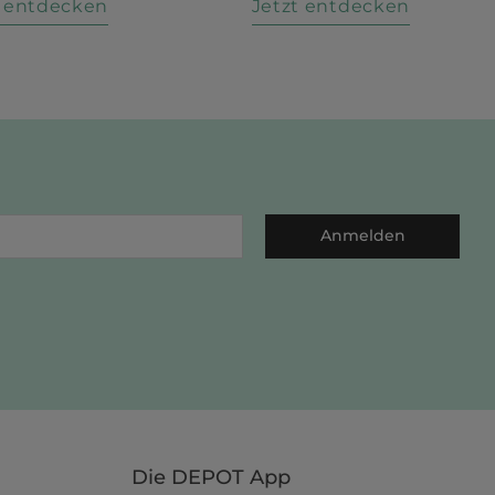
t entdecken
Jetzt entdecken
Anmelden
Die DEPOT App