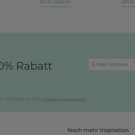
n
Jetzt sparen
Jetz
0% Rabatt
h. Hier findest du unsere
Datenschutzerklärung
.
Noch mehr Inspiration