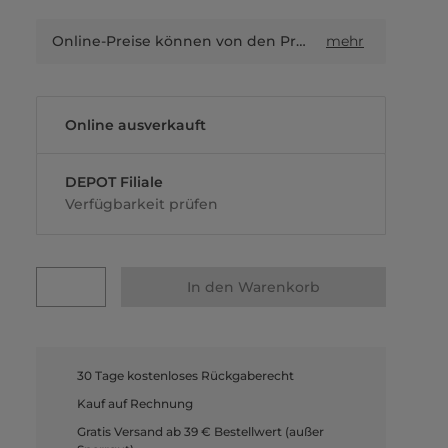
Online-Preise können von den Preisen in Filialen sowie Shop-in-Shop-Flächen abweichen.
mehr
Online ausverkauft
DEPOT Filiale
Verfügbarkeit prüfen
In den Warenkorb
30 Tage kostenloses Rückgaberecht
Kauf auf Rechnung
Gratis Versand ab 39 € Bestellwert (außer