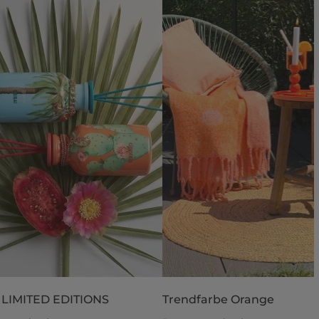
 LIMITED EDITIONS
Trendfarbe Orange