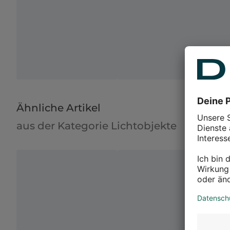
Ähnliche Artikel
aus der Kategorie Lichtobjekte