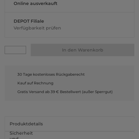
Online ausverkauft
DEPOT Filiale
Verfügbarkeit prüfen
In den Warenkorb
30 Tage kostenloses Rückgaberecht
Kauf auf Rechnung
Gratis Versand ab 39 € Bestellwert (außer Sperrgut)
Produktdetails
Sicherheit
und