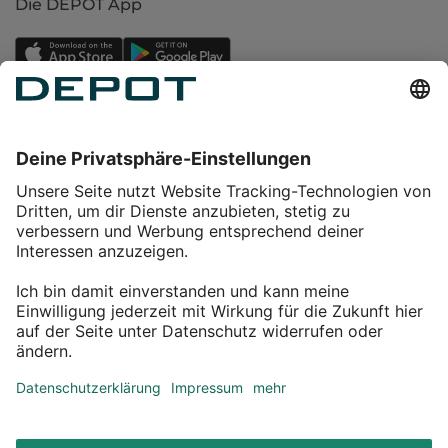
Die DEPOT App
Einkaufen
Service
Über DEPOT
Kontakt
myDEPOT Bonusprogramm