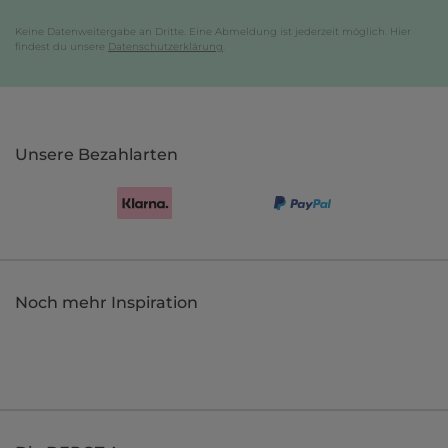
Keine Datenweitergabe an Dritte. Eine Abmeldung ist jederzeit möglich. Hier
findest du unsere
Datenschutzerklärung
.
Unsere Bezahlarten
Noch mehr Inspiration