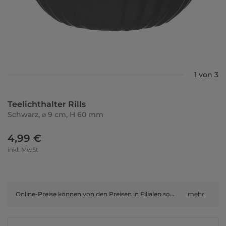
1 von 3
Teelichthalter Rills
Schwarz, ⌀ 9 cm, H 60 mm
4,99 €
inkl. MwSt
Online-Preise können von den Preisen in Filialen sowie Shop-in-Shop-Flächen abweichen.
mehr