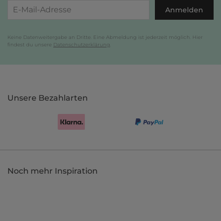
Anmelden
Keine Datenweitergabe an Dritte. Eine Abmeldung ist jederzeit möglich. Hier
findest du unsere
Datenschutzerklärung
.
Unsere Bezahlarten
Noch mehr Inspiration