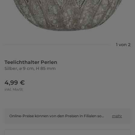
1 von 2
Teelichthalter Perlen
Silber, ⌀ 9 cm, H 85 mm
4,99 €
inkl. MwSt
Online-Preise können von den Preisen in Filialen sowie Shop-in-Shop-Flächen abweichen.
mehr