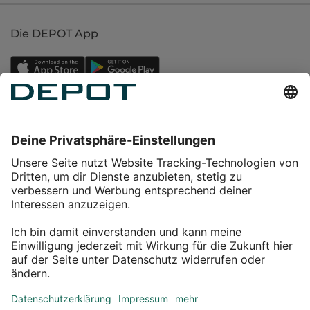
Die DEPOT App
Einkaufen
Service
Über DEPOT
Kontakt
myDEPOT Bonusprogramm