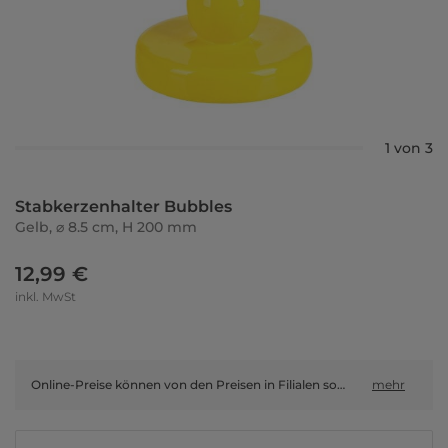
1 von 3
Stabkerzenhalter Bubbles
Gelb, ⌀ 8.5 cm, H 200 mm
12,99 €
inkl. MwSt
Online-Preise können von den Preisen in Filialen sowie Shop-in-Shop-Flächen abweichen.
mehr