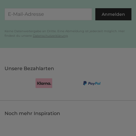
Anmelden
Keine Datenweitergabe an Dritte. Eine Abmeldung ist jederzeit möglich. Hier
findest du unsere
Datenschutzerklärung
.
Unsere Bezahlarten
Noch mehr Inspiration