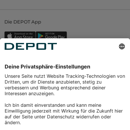
Die DEPOT App
Einkaufen
Service
Über DEPOT
Kontakt
myDEPOT Bonusprogramm