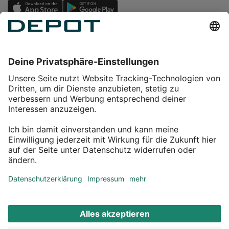
Einkaufen
Service
Über DEPOT
Kontakt
myDEPOT Bonusprogramm