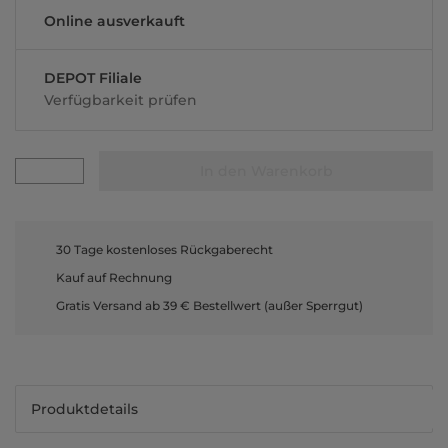
Online ausverkauft
DEPOT Filiale
Verfügbarkeit prüfen
In den Warenkorb
30 Tage kostenloses Rückgaberecht
Kauf auf Rechnung
Gratis Versand ab 39 € Bestellwert (außer Sperrgut)
Produktdetails