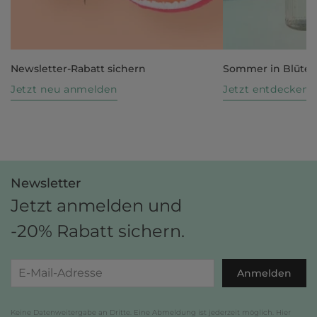
Newsletter-Rabatt sichern
Sommer in Blüte
Jetzt neu anmelden
Jetzt entdecken
Newsletter
Jetzt anmelden und
-20% Rabatt sichern.
Anmelden
Keine Datenweitergabe an Dritte. Eine Abmeldung ist jederzeit möglich. Hier