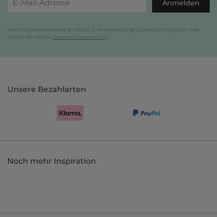
Anmelden
Keine Datenweitergabe an Dritte. Eine Abmeldung ist jederzeit möglich. Hier
findest du unsere
Datenschutzerklärung
.
Unsere Bezahlarten
Noch mehr Inspiration