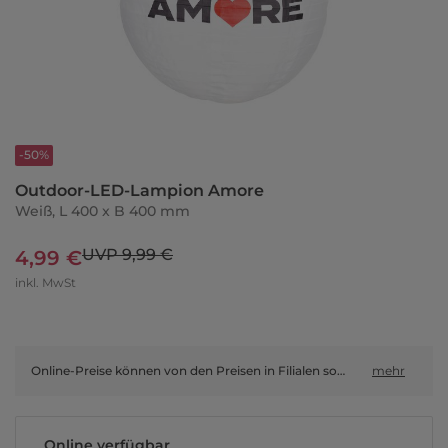
-50%
Outdoor-LED-Lampion Amore
Weiß, L 400 x B 400 mm
UVP 9,99 €
4,99 €
inkl. MwSt
Online-Preise können von den Preisen in Filialen sowie Shop-in-Shop-Flächen abweichen.
mehr
Online verfügbar