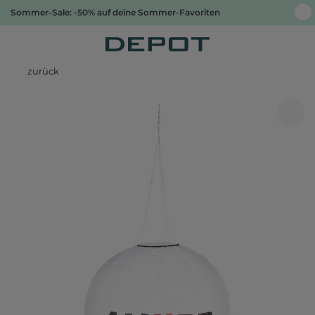
Sommer-Sale: -50% auf deine Sommer-Favoriten
zurück