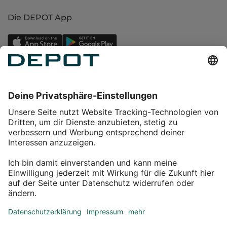
Die DEPOT App
Einkaufen
Service
Über DEPOT
Kontakt
myDEPOT Bonusprogramm