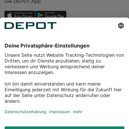
Die DEPOT App
Einkaufen
Service
Über DEPOT
Kontakt
myDEPOT Bonusprogramm