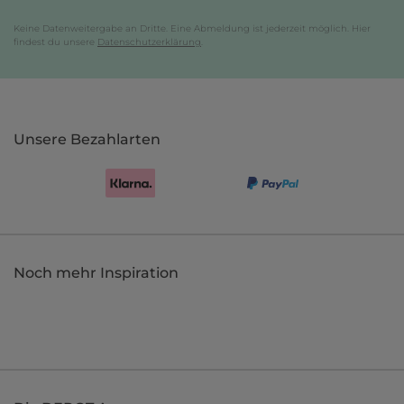
Keine Datenweitergabe an Dritte. Eine Abmeldung ist jederzeit möglich. Hier
findest du unsere
Datenschutzerklärung
.
Unsere Bezahlarten
Noch mehr Inspiration