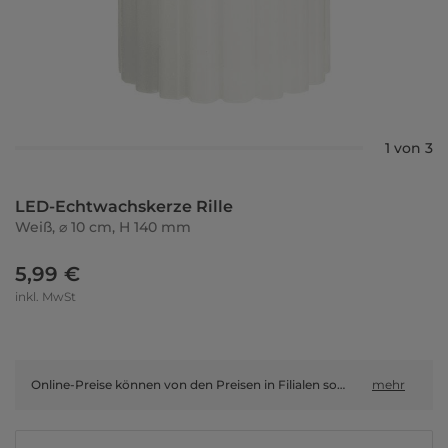
1 von 3
LED-Echtwachskerze Rille
Weiß, ⌀ 10 cm, H 140 mm
5,99 €
inkl. MwSt
Online-Preise können von den Preisen in Filialen sowie Shop-in-Shop-Flächen abweichen.
mehr