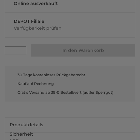
Online ausverkauft
DEPOT Filiale
Verfügbarkeit prüfen
In den Warenkorb
30 Tage kostenloses Rückgaberecht
Kauf auf Rechnung
Gratis Versand ab 39 € Bestellwert (außer Sperrgut)
Produktdetails
Sicherheit
und