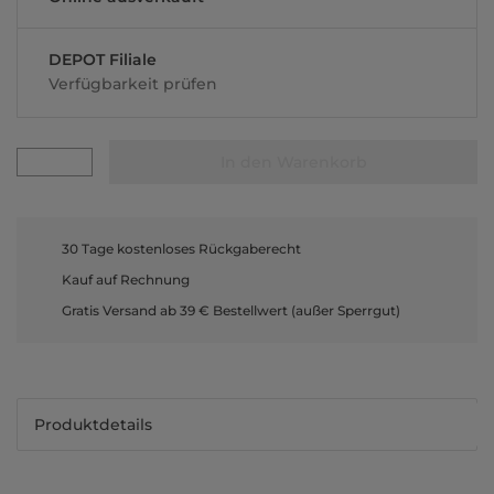
DEPOT Filiale
Verfügbarkeit prüfen
In den Warenkorb
30 Tage kostenloses Rückgaberecht
Kauf auf Rechnung
Gratis Versand ab 39 € Bestellwert (außer Sperrgut)
Produktdetails