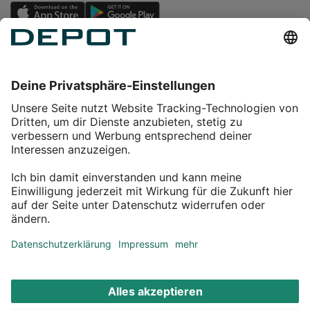
Einkaufen
Service
Über DEPOT
Kontakt
myDEPOT Bonusprogramm