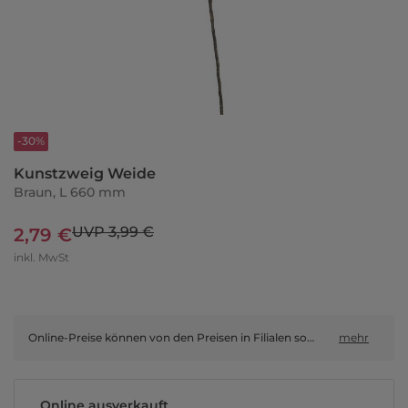
-30%
Kunstzweig Weide
Braun, L 660 mm
UVP 3,99 €
2,79 €
inkl. MwSt
Online-Preise können von den Preisen in Filialen sowie Shop-in-Shop-Flächen abweichen.
mehr
Online ausverkauft