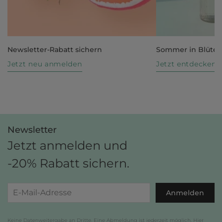
Newsletter-Rabatt sichern
Sommer in Blüte
Jetzt neu anmelden
Jetzt entdecken
Newsletter
Jetzt anmelden und
-20% Rabatt sichern.
Anmelden
Keine Datenweitergabe an Dritte. Eine Abmeldung ist jederzeit möglich. Hier