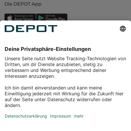
Die DEPOT App
Einkaufen
Service
Über DEPOT
Kontakt
myDEPOT Bonusprogramm