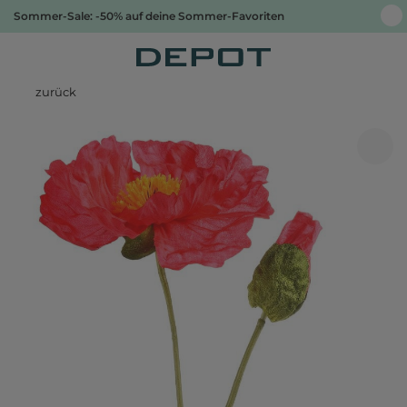
Sommer-Sale: -50% auf deine Sommer-Favoriten
zurück