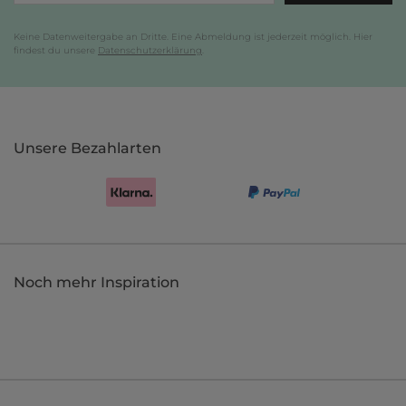
Keine Datenweitergabe an Dritte. Eine Abmeldung ist jederzeit möglich. Hier
findest du unsere
Datenschutzerklärung
.
Unsere Bezahlarten
Noch mehr Inspiration