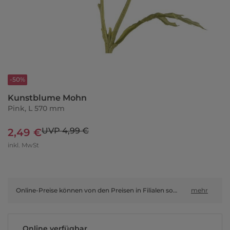
-50%
Kunstblume Mohn
Pink, L 570 mm
UVP 4,99 €
2,49 €
inkl. MwSt
Online-Preise können von den Preisen in Filialen sowie Shop-in-Shop-Flächen abweichen.
mehr
Online verfügbar