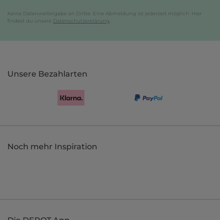
Keine Datenweitergabe an Dritte. Eine Abmeldung ist jederzeit möglich. Hier
findest du unsere
Datenschutzerklärung
.
Unsere Bezahlarten
Noch mehr Inspiration