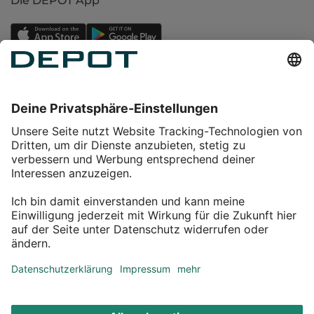
Die DEPOT App
Einkaufen
Service
Über DEPOT
Kontakt
myDEPOT Bonusprogramm