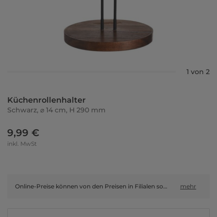
1 von 2
Küchenrollenhalter
Schwarz, ⌀ 14 cm, H 290 mm
9,99 €
inkl. MwSt
Online-Preise können von den Preisen in Filialen sowie Shop-in-Shop-Flächen abweichen.
mehr