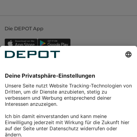
Die DEPOT App
Einkaufen
Service
Über DEPOT
Kontakt