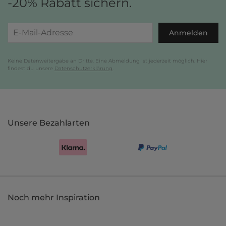
-20% Rabatt sichern.
Anmelden
Keine Datenweitergabe an Dritte. Eine Abmeldung ist jederzeit möglich. Hier
findest du unsere
Datenschutzerklärung
.
Unsere Bezahlarten
Noch mehr Inspiration