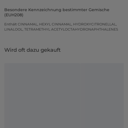
Besondere Kennzeichnung bestimmter Gemische
(EUH208)
Enthält CINNAMAL, HEXYL CINNAMAL, HYDROXYCITRONELLAL,
LINALOOL, TETRAMETHYL ACETYLOCTAHYDRONAPHTHALENES
Wird oft dazu gekauft