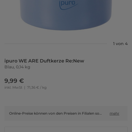
1 von 4
ipuro WE ARE Duftkerze Re:New
Blau, 0,14 kg
9,99 €
inkl. MwSt
|
71,36 € / kg
Online-Preise können von den Preisen in Filialen sowie Shop-in-Shop-Flächen abweichen.
mehr