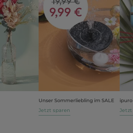
Unser Sommerliebling im SALE
ipuro
n
Jetzt sparen
Jetz