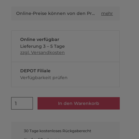
Online-Preise können von den Preisen in Filialen sowie Shop-in-Shop-Flächen abweichen.
mehr
Online verfügbar
Lieferung 3 – 5 Tage
zzgl. Versandkosten
DEPOT Filiale
Verfügbarkeit prüfen
1
In den Warenkorb
30 Tage kostenloses Rückgaberecht