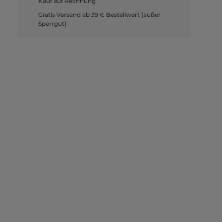
Kauf auf Rechnung
Gratis Versand ab 39 € Bestellwert (außer
Sperrgut)