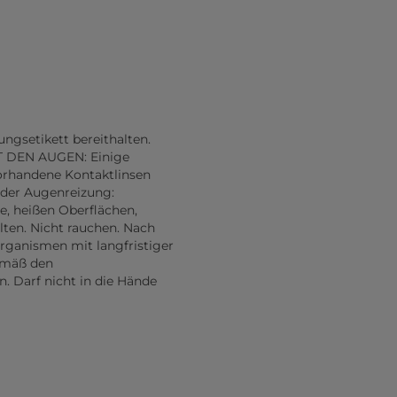
ungsetikett bereithalten.
IT DEN AUGEN: Einige
orhandene Kontaktlinsen
nder Augenreizung:
ze, heißen Oberflächen,
ten. Nicht rauchen. Nach
rganismen mit langfristiger
emäß den
. Darf nicht in die Hände