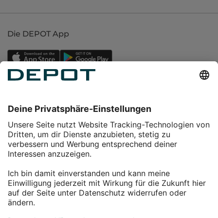
Die DEPOT App
Einkaufen
Service
Über DEPOT
Kontakt
myDEPOT Bonusprogramm