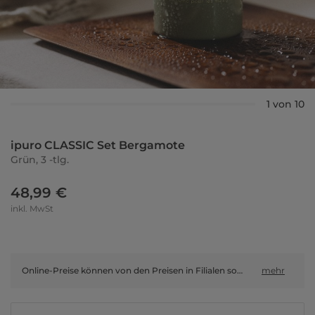
1 von 10
ipuro CLASSIC Set Bergamote
Grün, 3 -tlg.
48,99 €
inkl. MwSt
Online-Preise können von den Preisen in Filialen sowie Shop-in-Shop-Flächen abweichen.
mehr