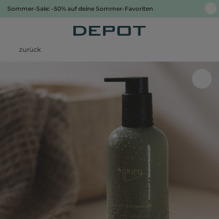
Sommer-Sale: -50% auf deine Sommer-Favoriten
zurück