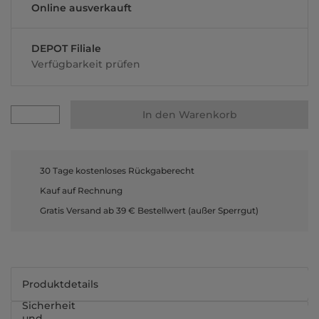
Online ausverkauft
DEPOT Filiale
Verfügbarkeit prüfen
In den Warenkorb
30 Tage kostenloses Rückgaberecht
Kauf auf Rechnung
Gratis Versand ab 39 € Bestellwert (außer Sperrgut)
Produktdetails
Sicherheit
und