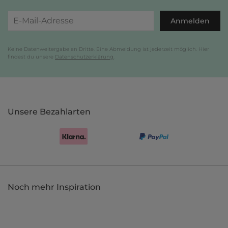
Anmelden
Keine Datenweitergabe an Dritte. Eine Abmeldung ist jederzeit möglich. Hier
findest du unsere
Datenschutzerklärung
.
Unsere Bezahlarten
Noch mehr Inspiration