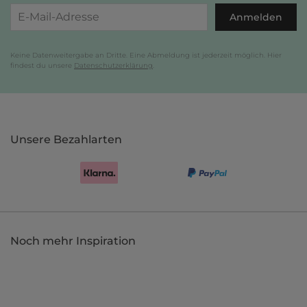
Anmelden
Keine Datenweitergabe an Dritte. Eine Abmeldung ist jederzeit möglich. Hier
findest du unsere
Datenschutzerklärung
.
Unsere Bezahlarten
Noch mehr Inspiration