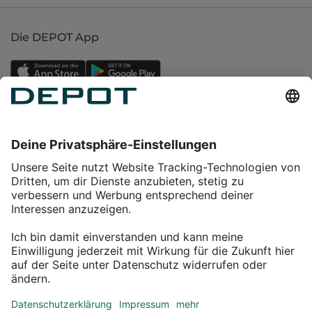
Die DEPOT App
Einkaufen
Service
Über DEPOT
Kontakt
myDEPOT Bonusprogramm