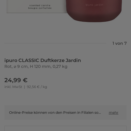
1 von 7
ipuro CLASSIC Duftkerze Jardin
Rot, ⌀ 9 cm, H 120 mm, 0,27 kg
24,99 €
inkl. MwSt
|
92,56 € / kg
Online-Preise können von den Preisen in Filialen sowie Shop-in-Shop-Flächen abweichen.
mehr