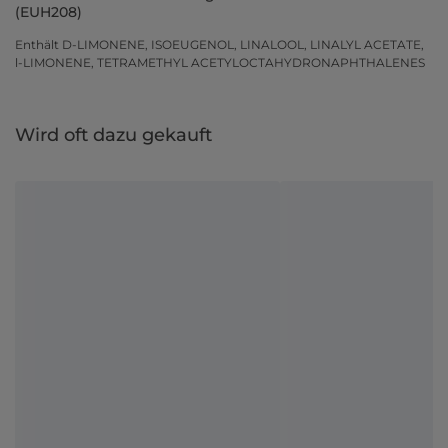
(EUH208)
Enthält D-LIMONENE, ISOEUGENOL, LINALOOL, LINALYL ACETATE,
l-LIMONENE, TETRAMETHYL ACETYLOCTAHYDRONAPHTHALENES
Wird oft dazu gekauft