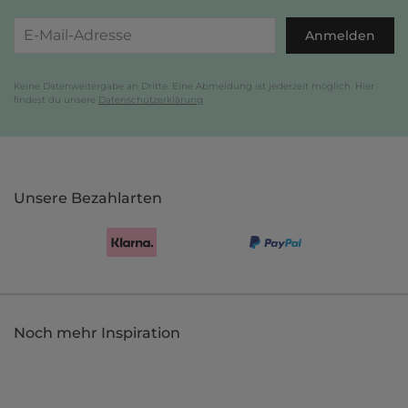
Anmelden
Keine Datenweitergabe an Dritte. Eine Abmeldung ist jederzeit möglich. Hier
findest du unsere
Datenschutzerklärung
.
Unsere Bezahlarten
Noch mehr Inspiration