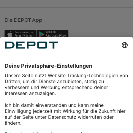
Die DEPOT App
Einkaufen
Service
Über DEPOT
Kontakt
myDEPOT Bonusprogramm