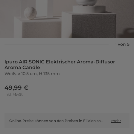
1 von 5
Ipuro AIR SONIC Elektrischer Aroma-Diffusor
Aroma Candle
Weiß, ⌀ 10.5 cm, H 135 mm
49,99 €
inkl. MwSt
Online-Preise können von den Preisen in Filialen sowie Shop-in-Shop-Flächen abweichen.
mehr