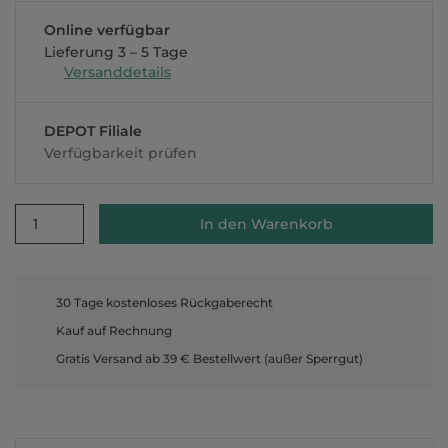
Online verfügbar
Lieferung 3 – 5 Tage
Versanddetails
DEPOT Filiale
Verfügbarkeit prüfen
1
In den Warenkorb
30 Tage kostenloses Rückgaberecht
Kauf auf Rechnung
Gratis Versand ab 39 € Bestellwert (außer Sperrgut)