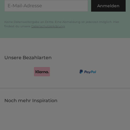
Anmelden
Keine Datenweitergabe an Dritte. Eine Abmeldung ist jederzeit möglich. Hier
findest du unsere
Datenschutzerklärung
.
Unsere Bezahlarten
Noch mehr Inspiration