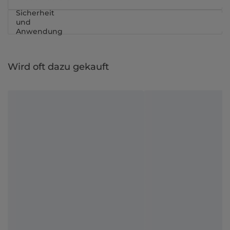
Sicherheit
und
Anwendung
Wird oft dazu gekauft