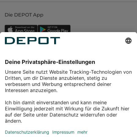
Die DEPOT App
Einkaufen
Service
Über DEPOT
Kontakt
myDEPOT Bonusprogramm