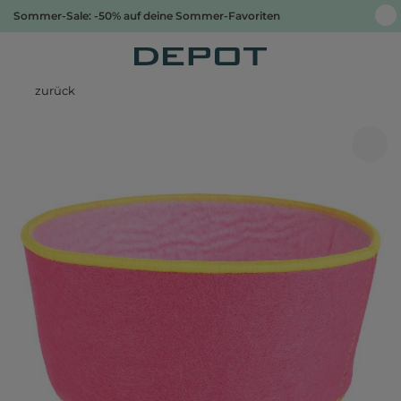
Sommer-Sale: -50% auf deine Sommer-Favoriten
zurück