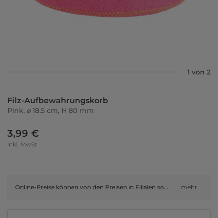
1 von 2
Filz-Aufbewahrungskorb
Pink, ⌀ 18.5 cm, H 80 mm
3,99 €
inkl. MwSt
Online-Preise können von den Preisen in Filialen sowie Shop-in-Shop-Flächen abweichen.
mehr