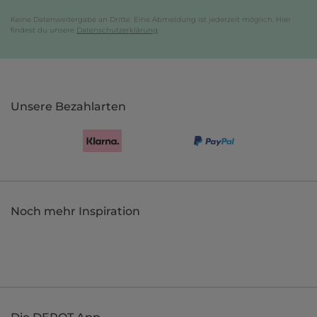
Keine Datenweitergabe an Dritte. Eine Abmeldung ist jederzeit möglich. Hier
findest du unsere
Datenschutzerklärung
.
Unsere Bezahlarten
Noch mehr Inspiration