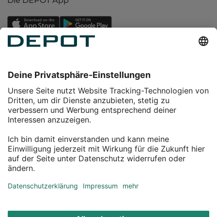
Die DEPOT App
Einkaufen
Service
Über DEPOT
Kontakt
myDEPOT Bonusprogramm